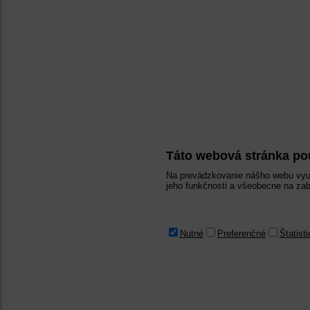
Táto webová stránka po
Na prevádzkovanie nášho webu využ
jeho funkčnosti a všeobecne na zab
Nutné
Preferenčné
Štatist