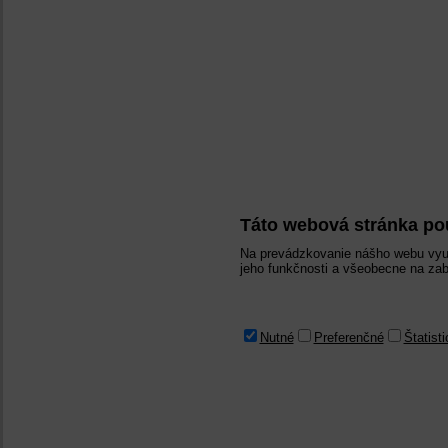
Táto webová stránka po
Na prevádzkovanie nášho webu využ
jeho funkčnosti a všeobecne na zab
Nutné
Preferenčné
Štatist