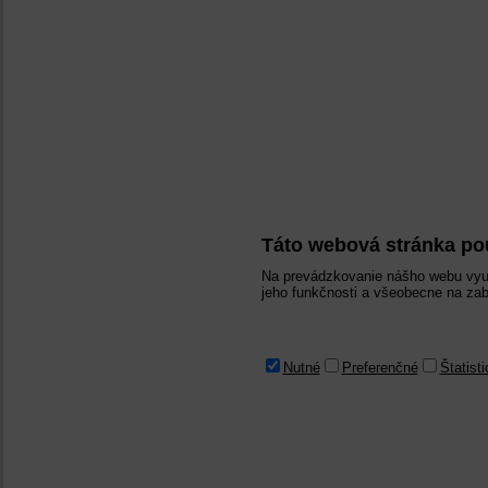
Táto webová stránka po
Na prevádzkovanie nášho webu využ
jeho funkčnosti a všeobecne na zab
Nutné
Preferenčné
Štatist