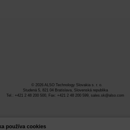
© 2026
ALSO Technology Slovakia s. r. o.
Studená 5, 821 04 Bratislava, Slovenská republika
Tel.: +421 2 48 200 500, Fax: +421 2 48 200 599,
sales.sk@also.com
ka používa cookies