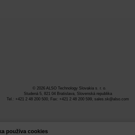
© 2026
ALSO Technology Slovakia s. r. o.
Studená 5, 821 04 Bratislava, Slovenská republika
Tel.: +421 2 48 200 500, Fax: +421 2 48 200 599,
sales.sk@also.com
ka používa cookies