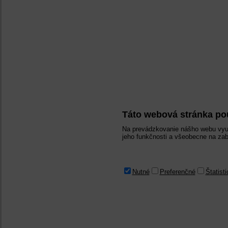
Táto webová stránka po
Na prevádzkovanie nášho webu využ
jeho funkčnosti a všeobecne na zab
Nutné
Preferenčné
Štatist