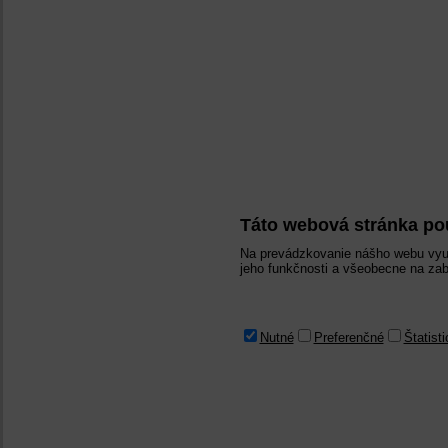
Táto webová stránka po
Na prevádzkovanie nášho webu využ
jeho funkčnosti a všeobecne na zab
Nutné
Preferenčné
Štatist