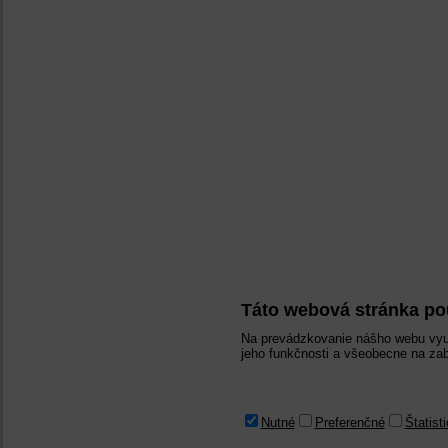
Táto webová stránka po
Na prevádzkovanie nášho webu vyu
jeho funkčnosti a všeobecne na zab
Nutné
Preferenčné
Štatist