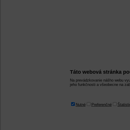
Táto webová stránka po
Na prevádzkovanie nášho webu vyu
jeho funkčnosti a všeobecne na zab
Nutné
Preferenčné
Štatist