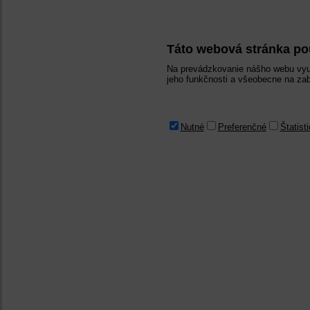
Táto webová stránka po
Na prevádzkovanie nášho webu vyu
jeho funkčnosti a všeobecne na zab
Nutné
Preferenčné
Štatist