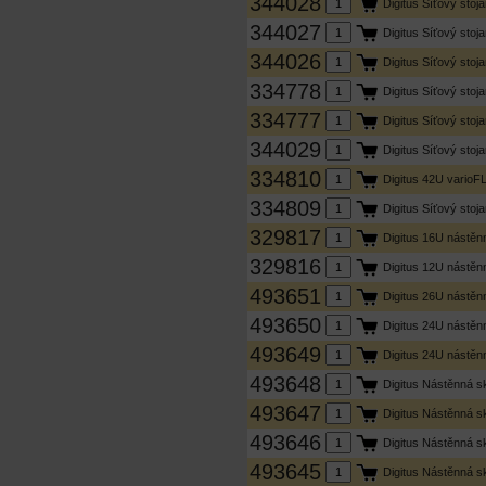
344028
Digitus Síťový sto
344027
Digitus Síťový sto
344026
Digitus Síťový sto
334778
Digitus Síťový sto
334777
Digitus Síťový sto
344029
Digitus Síťový sto
334810
Digitus 42U vario
334809
Digitus Síťový sto
329817
Digitus 16U nástě
329816
Digitus 12U nástě
493651
Digitus 26U nástě
493650
Digitus 24U nástě
493649
Digitus 24U nástě
493648
Digitus Nástěnná 
493647
Digitus Nástěnná 
493646
Digitus Nástěnná 
493645
Digitus Nástěnná 