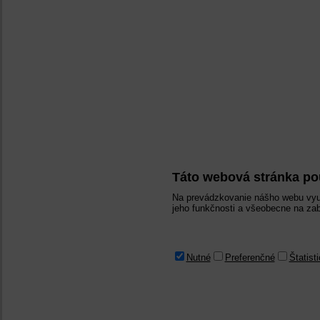
Táto webová stránka po
Na prevádzkovanie nášho webu vyu
jeho funkčnosti a všeobecne na zab
Nutné
Preferenčné
Štatist