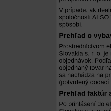
V prípade, ak deal
spoločnosti ALSO T
spôsobí.
Prehľad o vyba
Prostredníctvom e
Slovakia s. r. o. 
objednávok. Podľa 
objednaný tovar na
sa nachádza na pri
(potvrdený dodací l
Prehľad faktúr 
Po prihlásení do 