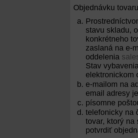
Objednávku tovaru
Prostredníctvo
stavu skladu, 
konkrétneho to
zaslaná na e-m
oddelenia
sale
Stav vybavenia
elektronickom 
e-mailom na a
email adresy j
písomne pošto
telefonicky na 
tovar, ktorý na
potvrdiť objed