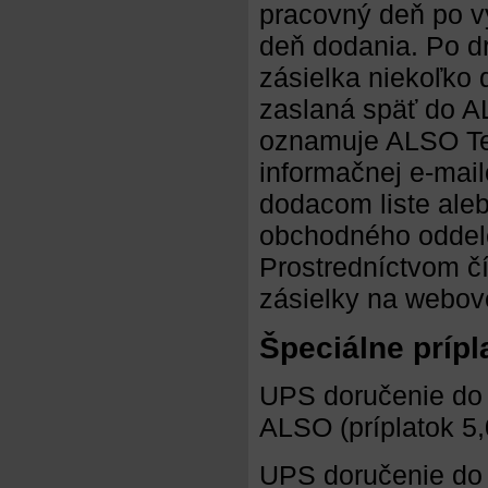
pracovný deň po vy
deň dodania. Po 
zásielka niekoľko 
zaslaná späť do AL
oznamuje ALSO Tech
informačnej e-mail
dodacom liste ale
obchodného oddele
Prostredníctvom čí
zásielky na webov
Špeciálne prípl
UPS doručenie do 
ALSO (príplatok 5,
UPS doručenie do 