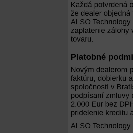
Každá potvrdená o
že dealer objedná 
ALSO Technology Sl
zaplatenie zálohy
tovaru.
Platobné podm
Novým dealerom p
faktúru, dobierku 
spoločnosti v Brat
podpísaní zmluvy 
2.000 Eur bez DPH
pridelenie kreditu 
ALSO Technology Sl