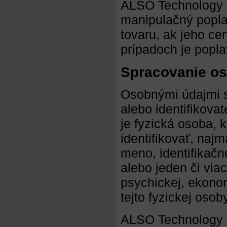
ALSO Technology Slo
manipulačný popla
tovaru, ak jeho c
prípadoch je popl
Spracovanie o
Osobnými údajmi sa
alebo identifikova
je fyzická osoba, 
identifikovať, najm
meno, identifikačné
alebo jeden či viac
psychickej, ekonom
tejto fyzickej osoby
ALSO Technology Sl