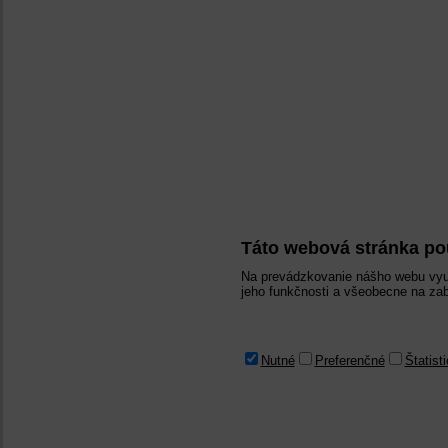
Táto webová stránka po
Na prevádzkovanie nášho webu vyu
jeho funkčnosti a všeobecne na zab
Nutné
Preferenčné
Štatist