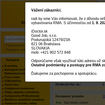
Vážení zákazníci
,
radi by sme Vás informovali, že z dôvodu reš
O nás
vybavovania RMA. S účinnosťou od
1. 9. 20
iDoctor.sk
OKI Černý toner do C6
Good Job, s.r.o.
Podunajská 12479/23A
PODĽA KATEGÓRIE:
T
821 06 Bratislava
PODĽA VÝROBCU:
O
> Parametrické vyhľadávanie
SLOVAKIA
Status
T
> Podrobné vyhľadávanie
mob: +421 902 572 848
Kód:
5
Part No.:
0
Kategórie
Výrobcovia
Odporúčame však využívať túto adresu už sk
EAN Kód:
5
Výrobca:
O
Ostatné podmienky a postupy pre RMA zo
E-mobilita
Váš obchodník:
P
Ekologické produkty
Produkt manager:
P
Ďakujeme za pochopenie a spoluprácu.
Elektronická evidencia tržieb
Foto a video
Záruka pre firmy:
6
GSM telefóny
Záruka pre fyz. os.:
6
Herná zóna
Inteligentná domácnosť
Káble, adaptéry a konektory
Komponenty PC/Notebooky
Dostupnosť produktu
Z
Monitory a projekčné zariadenia
Áno
Stav skladu celkom
Pamäťové úložište, média