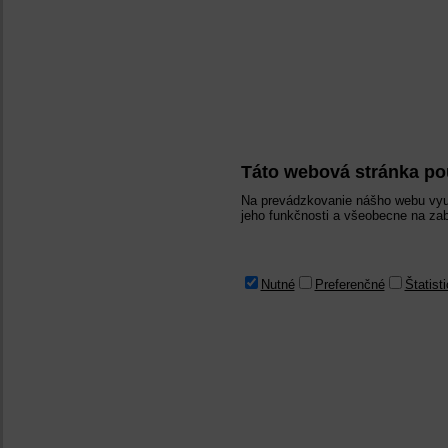
Táto webová stránka po
Na prevádzkovanie nášho webu vyu
jeho funkčnosti a všeobecne na zab
Nutné
Preferenčné
Štatist